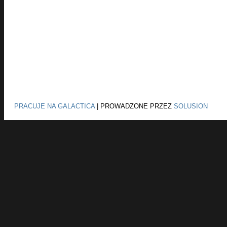
PRACUJE NA GALACTICA
|
PROWADZONE PRZEZ
SOLUSION