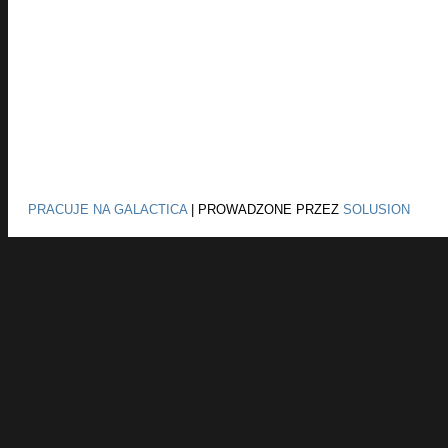
PRACUJE NA GALACTICA
|
PROWADZONE PRZEZ
SOLUSION