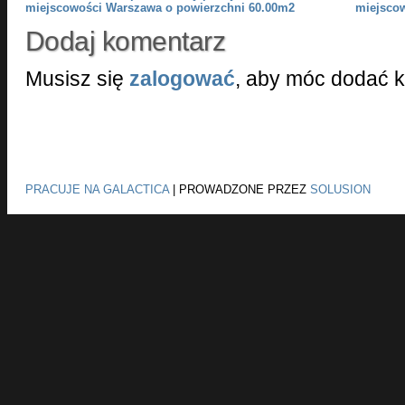
miejscowości Warszawa o powierzchni 60.00m2
miejsco
Dodaj komentarz
Musisz się
zalogować
, aby móc dodać 
PRACUJE NA GALACTICA
|
PROWADZONE PRZEZ
SOLUSION