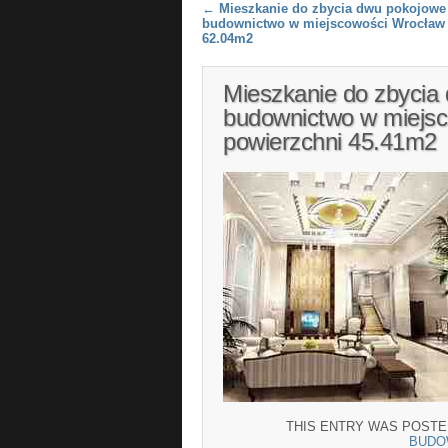
Post navigation
←
Mieszkanie do zbycia dwu pokojowe
budownictwo w miejscowości Wrocław 
62.04m2
Mieszkanie do zbycia
budownictwo w miejs
powierzchni 45.41m2
THIS ENTRY WAS POSTE
BUDO