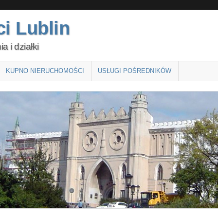
i Lublin
 i działki
KUPNO NIERUCHOMOŚCI
USŁUGI POŚREDNIKÓW