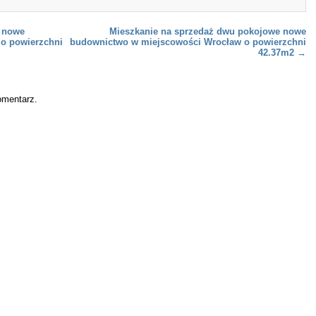
 nowe
Mieszkanie na sprzedaż dwu pokojowe nowe
o powierzchni
budownictwo w miejscowości Wrocław o powierzchni
42.37m2
→
omentarz.