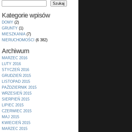
Kategorie wpisów
DOMY
(2)
GRUNTY
(1)
MIESZKANIA
(7)
NIERUCHOMOŚCI
(6 382)
Archiwum
MARZEC 2016
LUTY 2016
STYCZEŃ 2016
GRUDZIEŃ 2015
LISTOPAD 2015
PAŹDZIERNIK 2015
WRZESIEŃ 2015
SIERPIEŃ 2015
LIPIEC 2015
CZERWIEC 2015
MAJ 2015
KWIECIEŃ 2015
MARZEC 2015