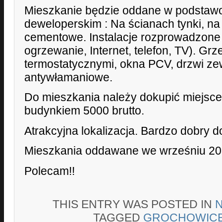
Mieszkanie będzie oddane w podstaw
deweloperskim : Na ścianach tynki, n
cementowe. Instalacje rozprowadzone 
ogrzewanie, Internet, telefon, TV). Grz
termostatycznymi, okna PCV, drzwi z
antywłamaniowe.
Do mieszkania należy dokupić miejsce
budynkiem 5000 brutto.
Atrakcyjna lokalizacja. Bardzo dobry 
Mieszkania oddawane we wrześniu 20
Polecam!!
THIS ENTRY WAS POSTED IN
TAGGED
GROCHOWIC