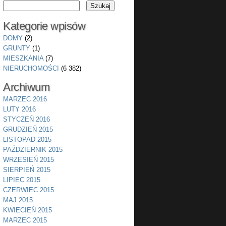
Kategorie wpisów
DOMY
(2)
GRUNTY
(1)
MIESZKANIA
(7)
NIERUCHOMOŚCI
(6 382)
Archiwum
MARZEC 2016
LUTY 2016
STYCZEŃ 2016
GRUDZIEŃ 2015
LISTOPAD 2015
PAŹDZIERNIK 2015
WRZESIEŃ 2015
SIERPIEŃ 2015
LIPIEC 2015
CZERWIEC 2015
MAJ 2015
KWIECIEŃ 2015
MARZEC 2015