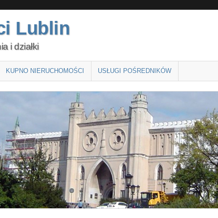
i Lublin
 i działki
KUPNO NIERUCHOMOŚCI
USŁUGI POŚREDNIKÓW