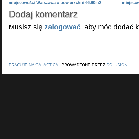
miejscowości Warszawa o powierzchni 66.00m2
miejsco
Dodaj komentarz
Musisz się
zalogować
, aby móc dodać 
PRACUJE NA GALACTICA
|
PROWADZONE PRZEZ
SOLUSION