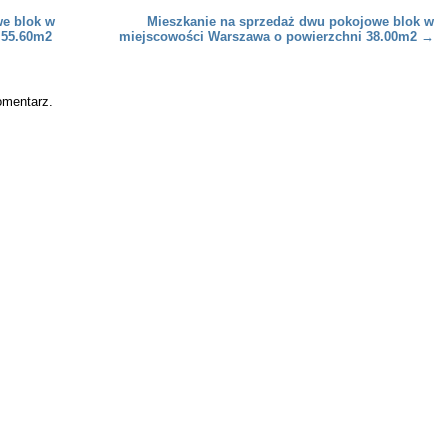
we blok w
Mieszkanie na sprzedaż dwu pokojowe blok w
 55.60m2
miejscowości Warszawa o powierzchni 38.00m2
→
omentarz.