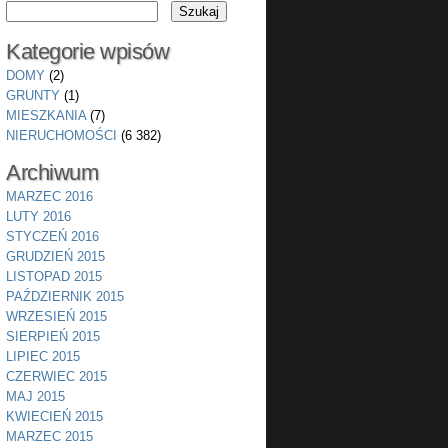
Kategorie wpisów
DOMY
(2)
GRUNTY
(1)
MIESZKANIA
(7)
NIERUCHOMOŚCI
(6 382)
Archiwum
MARZEC 2016
LUTY 2016
STYCZEŃ 2016
GRUDZIEŃ 2015
LISTOPAD 2015
PAŹDZIERNIK 2015
WRZESIEŃ 2015
SIERPIEŃ 2015
LIPIEC 2015
CZERWIEC 2015
MAJ 2015
KWIECIEŃ 2015
MARZEC 2015