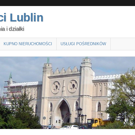
i Lublin
 i działki
KUPNO NIERUCHOMOŚCI
USŁUGI POŚREDNIKÓW