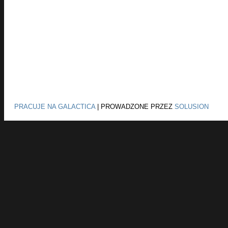
PRACUJE NA GALACTICA
|
PROWADZONE PRZEZ
SOLUSION