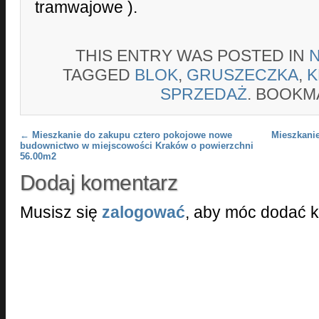
tramwajowe ).
THIS ENTRY WAS POSTED IN
TAGGED
BLOK
,
GRUSZECZKA
,
K
SPRZEDAŻ
. BOOKM
Post navigation
←
Mieszkanie do zakupu cztero pokojowe nowe
Mieszkanie
budownictwo w miejscowości Kraków o powierzchni
56.00m2
Dodaj komentarz
Musisz się
zalogować
, aby móc dodać 