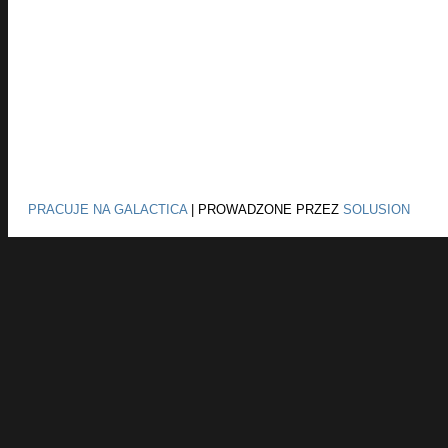
PRACUJE NA GALACTICA
|
PROWADZONE PRZEZ
SOLUSION