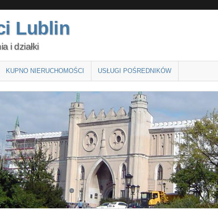
i Lublin
 i działki
KUPNO NIERUCHOMOŚCI
USŁUGI POŚREDNIKÓW