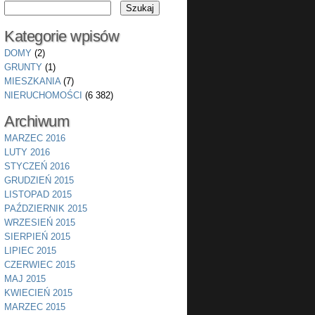
Kategorie wpisów
DOMY
(2)
GRUNTY
(1)
MIESZKANIA
(7)
NIERUCHOMOŚCI
(6 382)
Archiwum
MARZEC 2016
LUTY 2016
STYCZEŃ 2016
GRUDZIEŃ 2015
LISTOPAD 2015
PAŹDZIERNIK 2015
WRZESIEŃ 2015
SIERPIEŃ 2015
LIPIEC 2015
CZERWIEC 2015
MAJ 2015
KWIECIEŃ 2015
MARZEC 2015