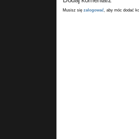
Musisz się
zalogować
, aby móc dodać k