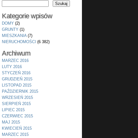
Kategorie wpisów
DOMY
(2)
GRUNTY
(1)
MIESZKANIA
(7)
NIERUCHOMOŚCI
(6 382)
Archiwum
MARZEC 2016
LUTY 2016
STYCZEŃ 2016
GRUDZIEŃ 2015
LISTOPAD 2015
PAŹDZIERNIK 2015
WRZESIEŃ 2015
SIERPIEŃ 2015
LIPIEC 2015
CZERWIEC 2015
MAJ 2015
KWIECIEŃ 2015
MARZEC 2015