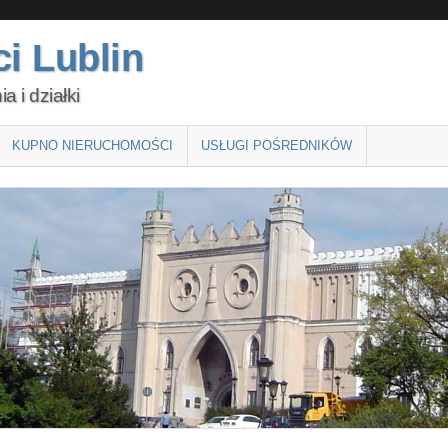
i Lublin
 i działki
KUPNO NIERUCHOMOŚCI
USŁUGI POŚREDNIKÓW