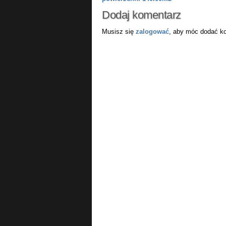
Dodaj komentarz
Musisz się
zalogować
, aby móc dodać k