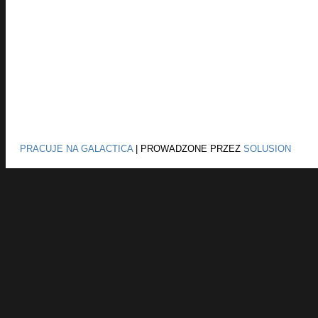
PRACUJE NA GALACTICA
|
PROWADZONE PRZEZ
SOLUSION