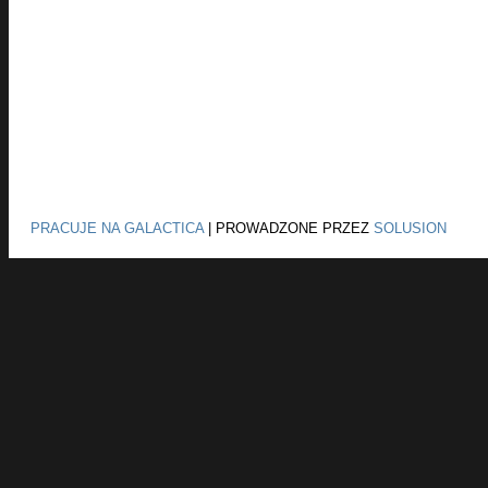
PRACUJE NA GALACTICA
|
PROWADZONE PRZEZ
SOLUSION