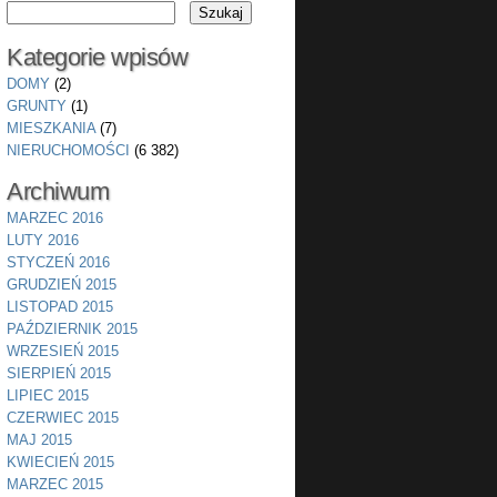
Kategorie wpisów
DOMY
(2)
GRUNTY
(1)
MIESZKANIA
(7)
NIERUCHOMOŚCI
(6 382)
Archiwum
MARZEC 2016
LUTY 2016
STYCZEŃ 2016
GRUDZIEŃ 2015
LISTOPAD 2015
PAŹDZIERNIK 2015
WRZESIEŃ 2015
SIERPIEŃ 2015
LIPIEC 2015
CZERWIEC 2015
MAJ 2015
KWIECIEŃ 2015
MARZEC 2015