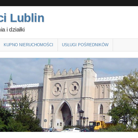
i Lublin
 i działki
KUPNO NIERUCHOMOŚCI
USŁUGI POŚREDNIKÓW