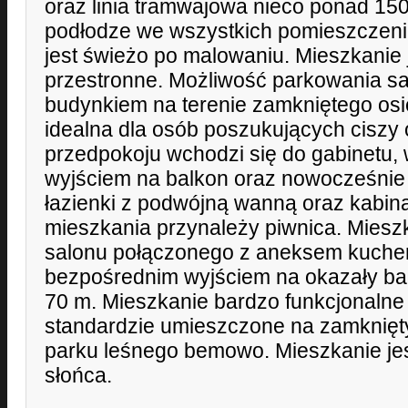
oraz linia tramwajowa nieco ponad 1
podłodze we wszystkich pomieszczeni
jest świeżo po malowaniu. Mieszkanie 
przestronne. Możliwość parkowania 
budynkiem na terenie zamkniętego osie
idealna dla osób poszukujących ciszy 
przedpokoju wchodzi się do gabinetu, 
wyjściem na balkon oraz nowocześnie
łazienki z podwójną wanną oraz kabin
mieszkania przynależy piwnica. Mieszk
salonu połączonego z aneksem kuche
bezpośrednim wyjściem na okazały ba
70 m. Mieszkanie bardzo funkcjonaln
standardzie umieszczone na zamknięty
parku leśnego bemowo. Mieszkanie jes
słońca.