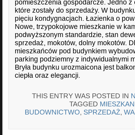
pomieszczenia gospodarcze. Jedno z 
które zostały do sprzedaży. W budynk
pięciu kondygnacjach. Łazienka o pow
Nowe, trzypokojowe mieszkanie w kame
podwyższonym standardzie, stan dewe
sprzedaż, mokotów, dolny mokotów. D
mieszkańców pod budynkiem wybud
parking podziemny z indywidualnymi 
Bryła budynku urozmaicona jest balkon
ciepła oraz elegancji.
THIS ENTRY WAS POSTED IN
TAGGED
MIESZKAN
BUDOWNICTWO
,
SPRZEDAŻ
,
WA