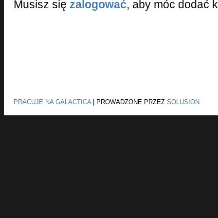
Musisz się
zalogować
, aby móc dodać 
PRACUJE NA GALACTICA
|
PROWADZONE PRZEZ
SOLUSION