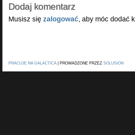
Dodaj komentarz
Musisz się
zalogować
, aby móc dodać 
PRACUJE NA GALACTICA
|
PROWADZONE PRZEZ
SOLUSION