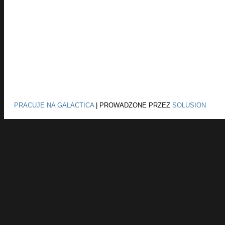
PRACUJE NA GALACTICA
|
PROWADZONE PRZEZ
SOLUSION