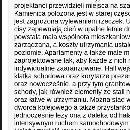
projektanci przewidzieli miejsca na s
Kamienica położona jest w starej częśc
jest zagrożona wylewaniem rzeczek. U
cisy zapewniają cień w upalne letnie d
powstała mała wspólnota mieszkaniowa
zarządzana, a koszty utrzymania usta
poziomie. Apartamenty a także małe m
zaprojektowane tak, aby każde z nich
indywidualnie zaaranżowane. Hall wej
klatka schodowa oraz korytarze prezen
oraz nowocześnie, a przy tym granito
schody, jak również elementy ze stali 
oraz łatwe w utrzymaniu. Można stąd 
dworca kolejowego a także przystank
jednocześnie leży ona z daleka od ha
intensywnym ruchem samochodowym a