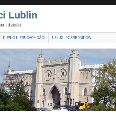
i Lublin
 i działki
KUPNO NIERUCHOMOŚCI
USŁUGI POŚREDNIKÓW