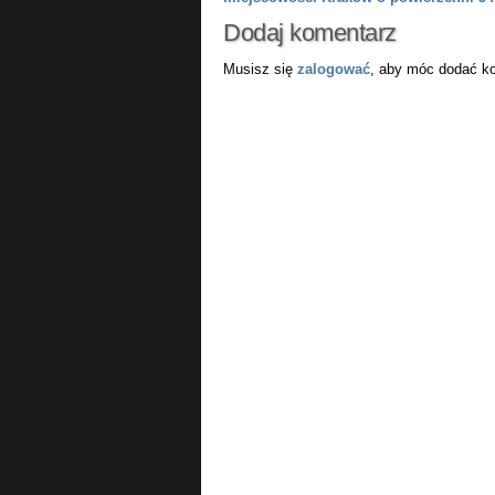
Dodaj komentarz
Musisz się
zalogować
, aby móc dodać k