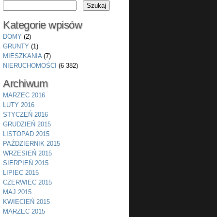
Kategorie wpisów
DOMY
(2)
GRUNTY
(1)
MIESZKANIA
(7)
NIERUCHOMOŚCI
(6 382)
Archiwum
MARZEC 2016
LUTY 2016
STYCZEŃ 2016
GRUDZIEŃ 2015
LISTOPAD 2015
PAŹDZIERNIK 2015
WRZESIEŃ 2015
SIERPIEŃ 2015
LIPIEC 2015
CZERWIEC 2015
MAJ 2015
KWIECIEŃ 2015
MARZEC 2015