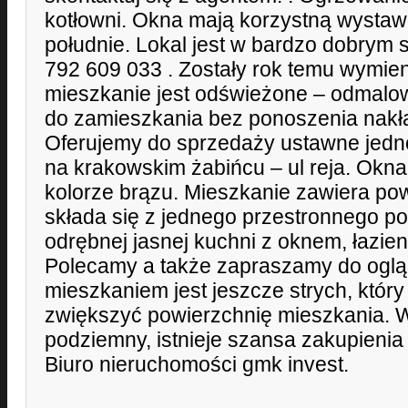
kotłowni. Okna mają korzystną wysta
południe. Lokal jest w bardzo dobrym 
792 609 033 . Zostały rok temu wymien
mieszkanie jest odświeżone – odmalo
do zamieszkania bez ponoszenia nakł
Oferujemy do sprzedaży ustawne jed
na krakowskim żabińcu – ul reja. Okn
kolorze brązu. Mieszkanie zawiera po
składa się z jednego przestronnego p
odrębnej jasnej kuchni z oknem, łazienk
Polecamy a także zapraszamy do oglą
mieszkaniem jest jeszcze strych, któr
zwiększyć powierzchnię mieszkania. W
podziemny, istnieje szansa zakupienia
Biuro nieruchomości gmk invest.