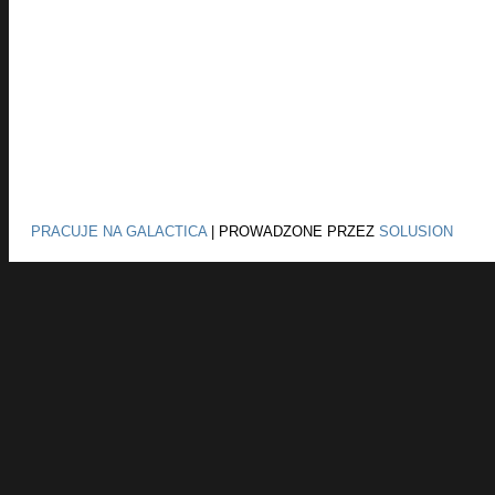
PRACUJE NA GALACTICA
|
PROWADZONE PRZEZ
SOLUSION