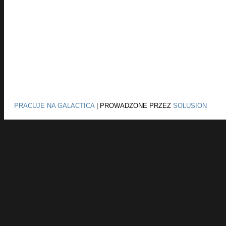
PRACUJE NA GALACTICA
|
PROWADZONE PRZEZ
SOLUSION