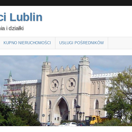
i Lublin
 i działki
KUPNO NIERUCHOMOŚCI
USŁUGI POŚREDNIKÓW