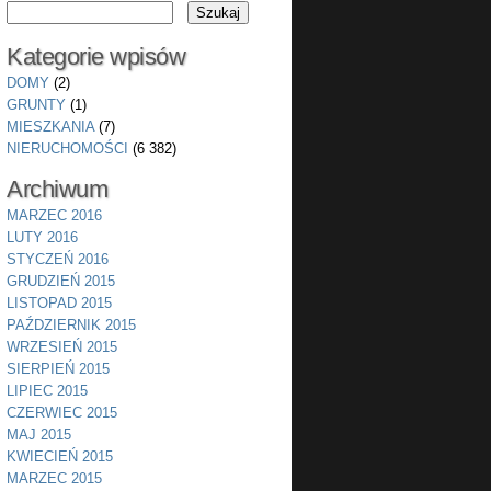
Kategorie wpisów
DOMY
(2)
GRUNTY
(1)
MIESZKANIA
(7)
NIERUCHOMOŚCI
(6 382)
Archiwum
MARZEC 2016
LUTY 2016
STYCZEŃ 2016
GRUDZIEŃ 2015
LISTOPAD 2015
PAŹDZIERNIK 2015
WRZESIEŃ 2015
SIERPIEŃ 2015
LIPIEC 2015
CZERWIEC 2015
MAJ 2015
KWIECIEŃ 2015
MARZEC 2015