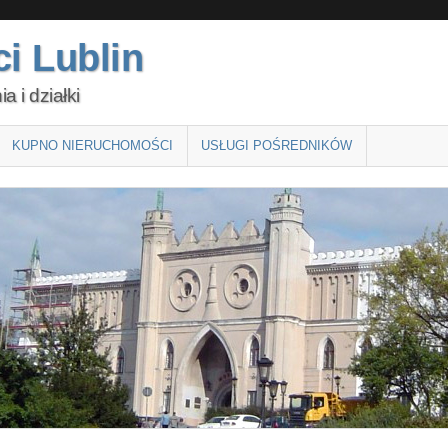
i Lublin
 i działki
KUPNO NIERUCHOMOŚCI
USŁUGI POŚREDNIKÓW