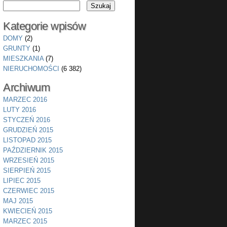
Kategorie wpisów
DOMY
(2)
GRUNTY
(1)
MIESZKANIA
(7)
NIERUCHOMOŚCI
(6 382)
Archiwum
MARZEC 2016
LUTY 2016
STYCZEŃ 2016
GRUDZIEŃ 2015
LISTOPAD 2015
PAŹDZIERNIK 2015
WRZESIEŃ 2015
SIERPIEŃ 2015
LIPIEC 2015
CZERWIEC 2015
MAJ 2015
KWIECIEŃ 2015
MARZEC 2015