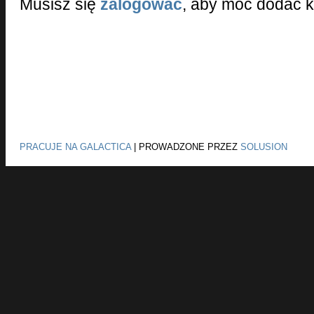
Musisz się
zalogować
, aby móc dodać 
PRACUJE NA GALACTICA
|
PROWADZONE PRZEZ
SOLUSION