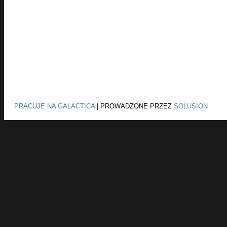
PRACUJE NA GALACTICA
|
PROWADZONE PRZEZ
SOLUSION