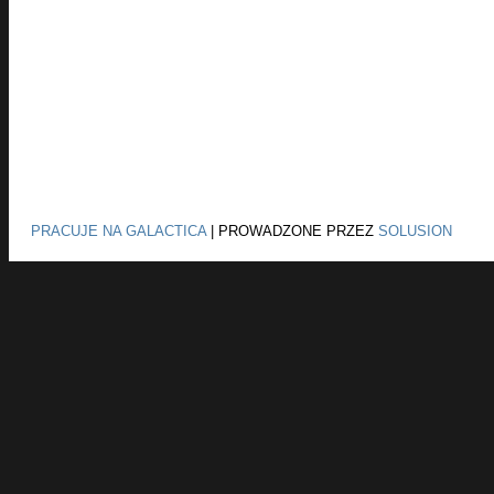
PRACUJE NA GALACTICA
|
PROWADZONE PRZEZ
SOLUSION