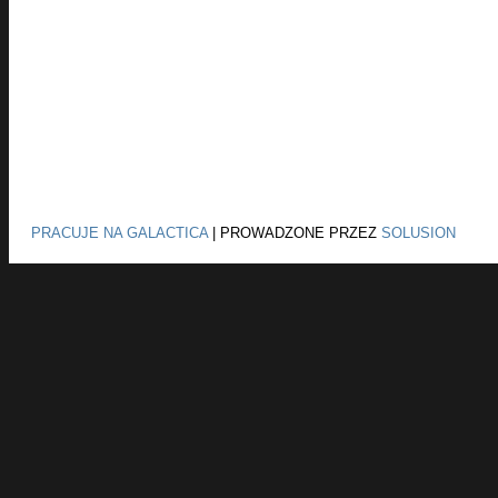
PRACUJE NA GALACTICA
|
PROWADZONE PRZEZ
SOLUSION