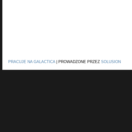
PRACUJE NA GALACTICA
|
PROWADZONE PRZEZ
SOLUSION