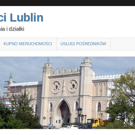
i Lublin
 i działki
KUPNO NIERUCHOMOŚCI
USŁUGI POŚREDNIKÓW