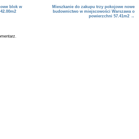
jowe blok w
Mieszkanie do zakupu trzy pokojowe nowe
 42.00m2
budownictwo w miejscowości Warszawa o
powierzchni 57.41m2
→
omentarz.