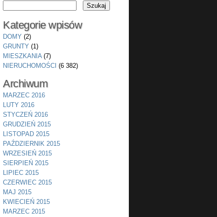
Kategorie wpisów
DOMY
(2)
GRUNTY
(1)
MIESZKANIA
(7)
NIERUCHOMOŚCI
(6 382)
Archiwum
MARZEC 2016
LUTY 2016
STYCZEŃ 2016
GRUDZIEŃ 2015
LISTOPAD 2015
PAŹDZIERNIK 2015
WRZESIEŃ 2015
SIERPIEŃ 2015
LIPIEC 2015
CZERWIEC 2015
MAJ 2015
KWIECIEŃ 2015
MARZEC 2015