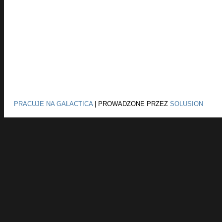
PRACUJE NA GALACTICA
|
PROWADZONE PRZEZ
SOLUSION