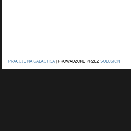
PRACUJE NA GALACTICA
|
PROWADZONE PRZEZ
SOLUSION