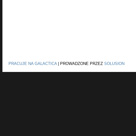
PRACUJE NA GALACTICA
|
PROWADZONE PRZEZ
SOLUSION