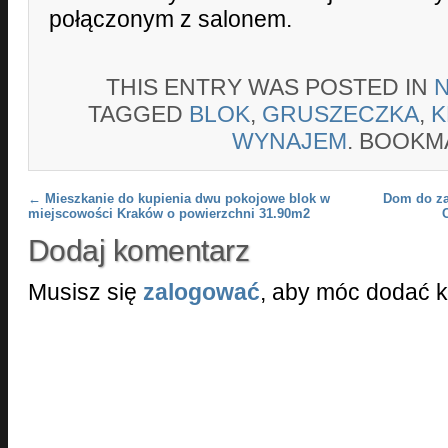
połączonym z salonem.
THIS ENTRY WAS POSTED IN
TAGGED
BLOK
,
GRUSZECZKA
,
K
WYNAJEM
. BOOKM
Post navigation
←
Mieszkanie do kupienia dwu pokojowe blok w
Dom do za
miejscowości Kraków o powierzchni 31.90m2
Dodaj komentarz
Musisz się
zalogować
, aby móc dodać 