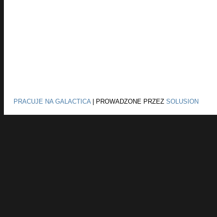
PRACUJE NA GALACTICA
|
PROWADZONE PRZEZ
SOLUSION