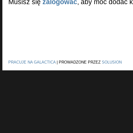
Musisz się
zalogować
, aby móc dodać 
PRACUJE NA GALACTICA
|
PROWADZONE PRZEZ
SOLUSION