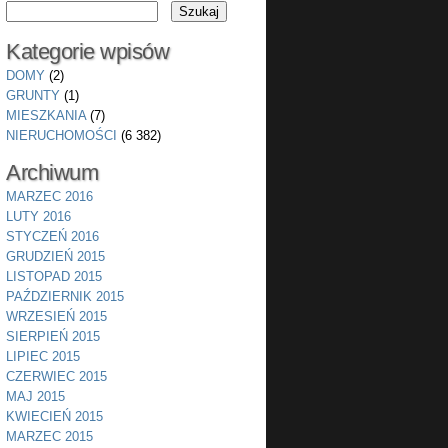
Kategorie wpisów
DOMY
(2)
GRUNTY
(1)
MIESZKANIA
(7)
NIERUCHOMOŚCI
(6 382)
Archiwum
MARZEC 2016
LUTY 2016
STYCZEŃ 2016
GRUDZIEŃ 2015
LISTOPAD 2015
PAŹDZIERNIK 2015
WRZESIEŃ 2015
SIERPIEŃ 2015
LIPIEC 2015
CZERWIEC 2015
MAJ 2015
KWIECIEŃ 2015
MARZEC 2015