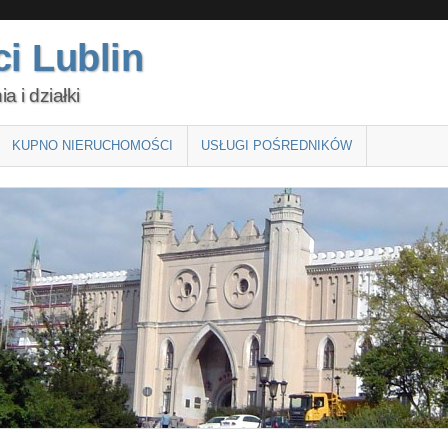
i Lublin
 i działki
KUPNO NIERUCHOMOŚCI
USŁUGI POŚREDNIKÓW