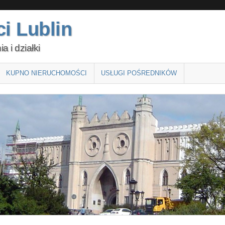
i Lublin
 i działki
KUPNO NIERUCHOMOŚCI
USŁUGI POŚREDNIKÓW