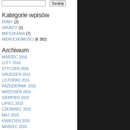
Kategorie wpisów
DOMY
(2)
GRUNTY
(1)
MIESZKANIA
(7)
NIERUCHOMOŚCI
(6 382)
Archiwum
MARZEC 2016
LUTY 2016
STYCZEŃ 2016
GRUDZIEŃ 2015
LISTOPAD 2015
PAŹDZIERNIK 2015
WRZESIEŃ 2015
SIERPIEŃ 2015
LIPIEC 2015
CZERWIEC 2015
MAJ 2015
KWIECIEŃ 2015
MARZEC 2015