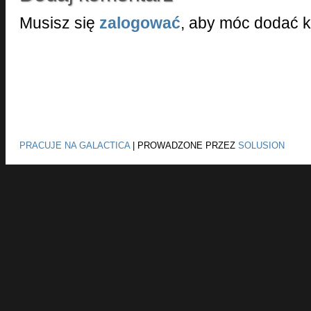
Musisz się
zalogować
, aby móc dodać 
PRACUJE NA GALACTICA
|
PROWADZONE PRZEZ
SOLUSION