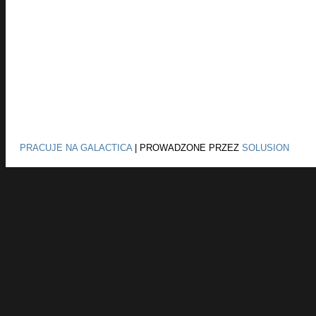
PRACUJE NA GALACTICA
|
PROWADZONE PRZEZ
SOLUSION