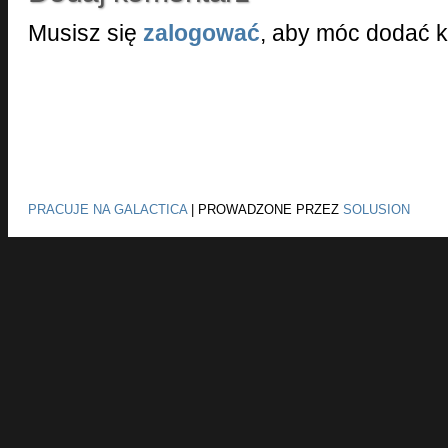
Musisz się
zalogować
, aby móc dodać 
PRACUJE NA GALACTICA
|
PROWADZONE PRZEZ
SOLUSION