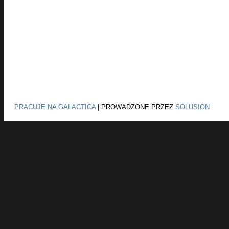
PRACUJE NA GALACTICA
|
PROWADZONE PRZEZ
SOLUSION