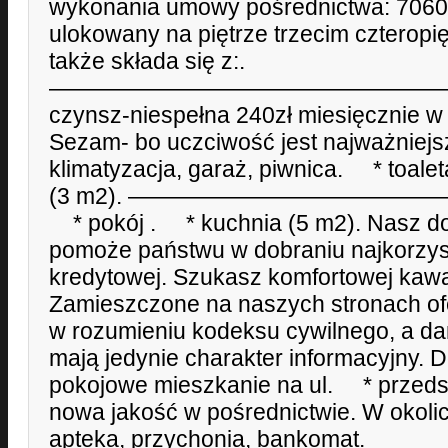
wykonania umowy pośrednictwa: 7060
ulokowany na piętrze trzecim czterop
także składa się z:.
————————————————————
czynsz-niespełna 240zł miesięcznie w
Sezam- bo uczciwość jest najważniejs
klimatyzacja, garaż, piwnica. * toale
(3 m2). —————————————
* pokój . * kuchnia (5 m2). Nasz do
pomoże państwu w dobraniu najkorzyst
kredytowej. Szukasz komfortowej kawa
Zamieszczone na naszych stronach ofer
w rozumieniu kodeksu cywilnego, a da
mają jedynie charakter informacyjny. 
pokojowe mieszkanie na ul. * przeds
nowa jakość w pośrednictwie. W okoli
apteka, przychonia, bankomat.