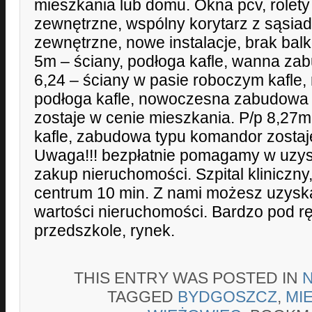
mieszkania lub domu. Okna pcv, rolet
zewnętrzne, wspólny korytarz z sąsia
zewnętrzne, nowe instalacje, brak bal
5m – ściany, podłoga kafle, wanna z
6,24 – ściany w pasie roboczym kafle, 
podłoga kafle, nowoczesna zabudowa
zostaje w cenie mieszkania. P/p 8,27m
kafle, zabudowa typu komandor zostaj
Uwaga!!! bezpłatnie pomagamy w uzys
zakup nieruchomości. Szpital kliniczny,
centrum 10 min. Z nami możesz uzysk
wartości nieruchomości. Bardzo pod rę
przedszkole, rynek.
THIS ENTRY WAS POSTED IN
TAGGED
BYDGOSZCZ
,
MI