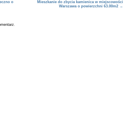
eczno o
Mieszkanie do zbycia kamienica w miejscowości
Warszawa o powierzchni 63.00m2
→
omentarz.