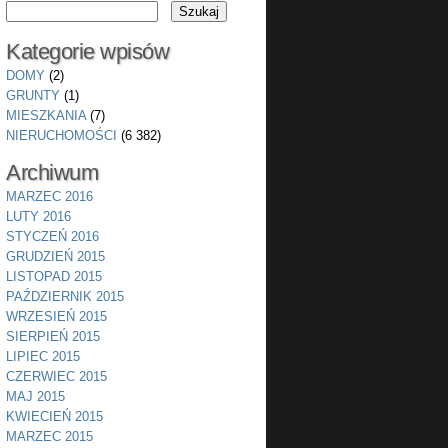
Kategorie wpisów
DOMY
(2)
GRUNTY
(1)
MIESZKANIA
(7)
NIERUCHOMOŚCI
(6 382)
Archiwum
MARZEC 2016
LUTY 2016
STYCZEŃ 2016
GRUDZIEŃ 2015
LISTOPAD 2015
PAŹDZIERNIK 2015
WRZESIEŃ 2015
SIERPIEŃ 2015
LIPIEC 2015
CZERWIEC 2015
MAJ 2015
KWIECIEŃ 2015
MARZEC 2015