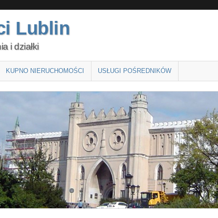
i Lublin
 i działki
KUPNO NIERUCHOMOŚCI
USŁUGI POŚREDNIKÓW