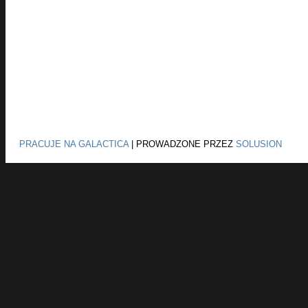
PRACUJE NA GALACTICA
|
PROWADZONE PRZEZ
SOLUSION