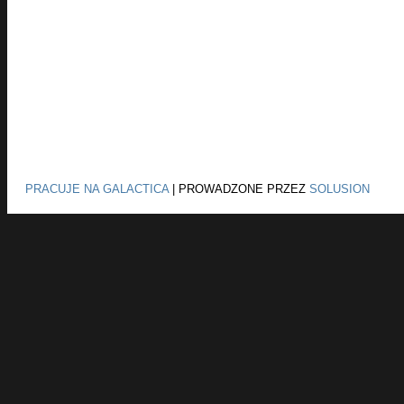
PRACUJE NA GALACTICA
|
PROWADZONE PRZEZ
SOLUSION