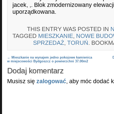
jacek, ,. Blok zmodernizowany elewacj
uporządkowana.
THIS ENTRY WAS POSTED IN
TAGGED
MIESZKANIE
,
NOWE BUDO
SPRZEDAŻ
,
TORUŃ
. BOOKM
Post navigation
←
Mieszkanie na wynajem jedno pokojowe kamienica
w miejscowości Bydgoszcz o powierzchni 37.00m2
Dodaj komentarz
Musisz się
zalogować
, aby móc dodać 