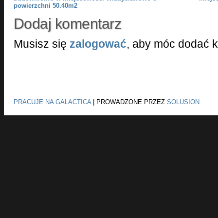
powierzchni 50.40m2
Dodaj komentarz
Musisz się
zalogować
, aby móc dodać 
PRACUJE NA GALACTICA
|
PROWADZONE PRZEZ
SOLUSION